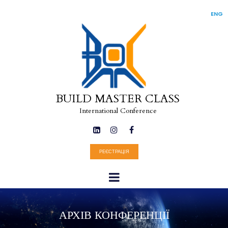
ENG
BUILD MASTER CLASS
International Conference



РЕЄСТРАЦІЯ
АРХІВ КОНФЕРЕНЦІЇ