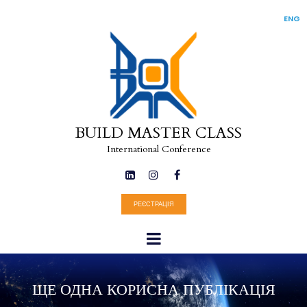
ENG
BUILD MASTER CLASS
International Conference



РЕЄСТРАЦІЯ
ЩЕ ОДНА КОРИСНА ПУБЛІКАЦІЯ