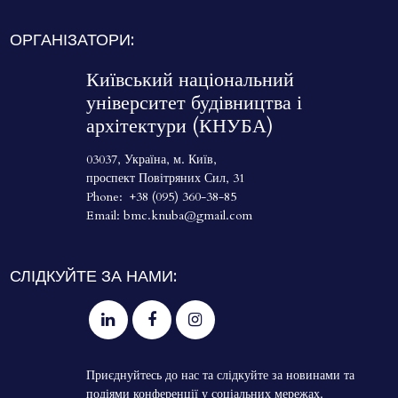
ОРГАНІЗАТОРИ:
Київський національний
університет будівництва і
архітектури (КНУБА)
03037, Україна, м. Київ,
проспект Повітряних Сил, 31
Phone:
+38 (095) 360-38-85
Email:
bmc.knuba@gmail.com
СЛІДКУЙТЕ ЗА НАМИ:



Приєднуйтесь до нас та слідкуйте за новинами та
подіями конференції у соціальних мережах.