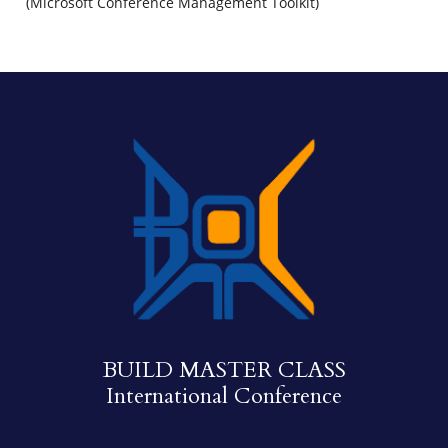
(Microsoft Conference Management Toolkit)
BUILD MASTER CLASS
International Conference