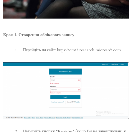
Крок 1. Створення облікового запису
1. Перейдіть на сайт:
https://cmt3.research.microsoft.com
2. Натисніть кнопку “Register” (якщо Ви не зареєстровані у