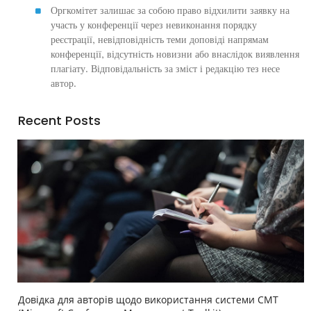
Оргкомітет залишає за собою право відхилити заявку на
участь у конференції через невиконання порядку
реєстрації, невідповідність теми доповіді напрямам
конференції, відсутність новизни або внаслідок виявлення
плагіату. Відповідальність за зміст і редакцію тез несе
автор.
Recent Posts
Довідка для авторів щодо використання системи CMT