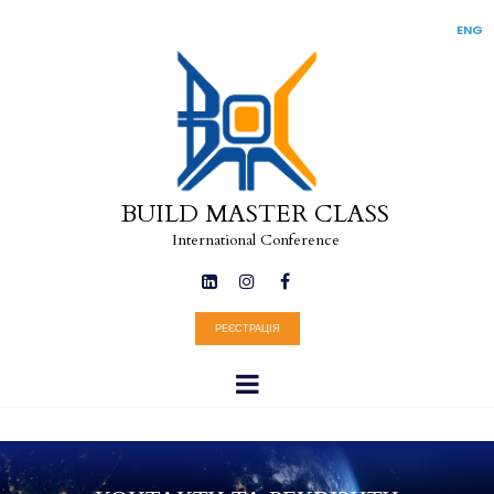
ENG
BUILD MASTER CLASS
International Conference



РЕЄСТРАЦІЯ