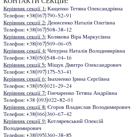
КОНТАКТИ СЕКЦІЙ:
Керівник секції 1:
Кащенко Тетяна Олександрівна
Телефон: +38(067)790-52-91
Керівник секції 2:
Денисенко Наталія Олегівна
Телефон: +38(067)508-38-12
Керівник секції 3:
Колякова Віра Маркусівна
Телефон: +38(067)509-06-05
Керівник секції 4:
Чепурна Наталія Володимирівна
Телефон: +38(050)548-04-16
Керівник секції 5:
Міщук Дмитро Олександрович
Телефон: +38(097)175-53-41
Керівник секції 6:
Івахненко Ірина Сергіївна
Телефон: +38(050)021-29-24
Керівник секції 7:
Гончаренко Тетяна Андріївна
Телефон: +38 (093)022-82-01
Керівник секції 8:
Єгоров Владислав Володимирович
Телефон: +38(066)360-67-42
Керівник секції 9:
Котляревський Олексій
Володимирович
Телефон: +38(095)360-38-85