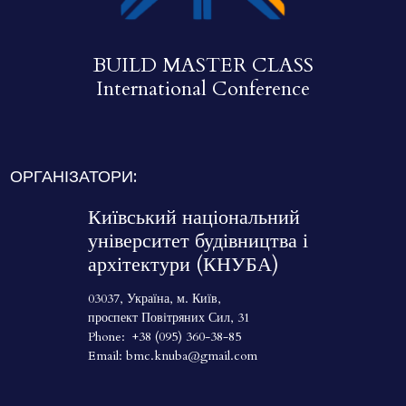
BUILD MASTER CLASS
International Conference
ОРГАНІЗАТОРИ:
Київський національний
університет будівництва і
архітектури (КНУБА)
03037, Україна, м. Київ,
проспект Повітряних Сил, 31
Phone:
+38 (095) 360-38-85
Email:
bmc.knuba@gmail.com