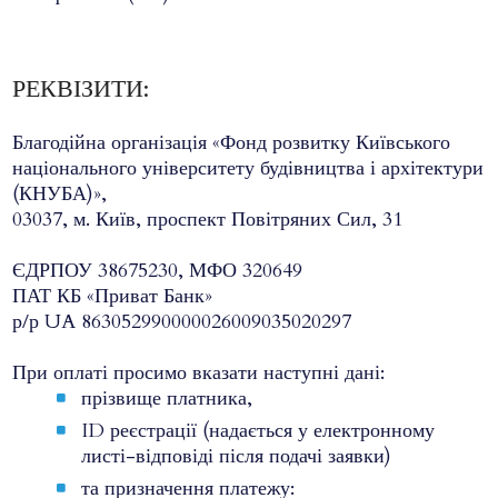
РЕКВІЗИТИ:
Благодійна організація «Фонд розвитку Київського
національного університету будівництва і архітектури
(КНУБА)»,
03037, м. Київ, проспект Повітряних Сил, 31
ЄДРПОУ 38675230, МФО 320649
ПАТ КБ «Приват Банк»
р/р UA 863052990000026009035020297
При оплаті просимо вказати наступні дані:
прізвище платника,
ID реєстрації (надається у електронному
листі-відповіді після подачі заявки)
та призначення платежу: